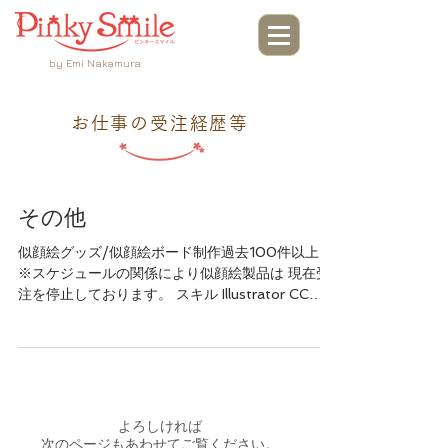
by Emi Nakamura
お仕事の受注経歴等
その他
似顔絵グッズ/似顔絵ボード制作過去100件以上 ​
※スケジュールの関係により似顔絵製品は 現在受
注を停止しております。 スキル Illustrator CC
（2000年〜） Photoshop CC （2000年〜）
Indesign CC （2011年〜） Word ...
よろしければ
次のページもあわせてご覧ください。