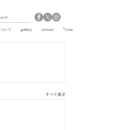
について
gallery
contact
*note
すべて表示