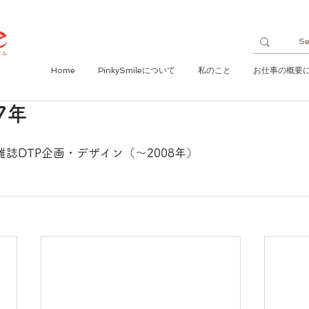
Home
PinkySmileについて
私のこと
お仕事の概要
7年
雑誌DTP企画・デザイン（～2008年）