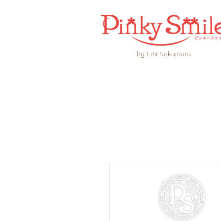
by Emi Nakamura