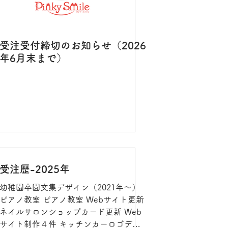
受注受付締切のお知らせ（2026
年6月末まで）
受注歴-2025年
幼稚園卒園文集デザイン（2021年～）
ピアノ教室 ピアノ教室 Webサイト更新
ネイルサロンショップカード更新 Web
サイト制作４件 キッチンカーロゴデザ