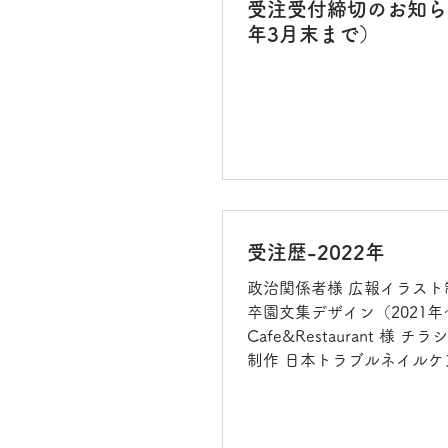
受注受付締切のお知らせ
年3月末まで）
受注歴-2022年
政治関係者様 広報イラスト
卒園文集デザイン（2021年～
Cafe&Restaurant 様 チラシ・チケット
制作 日本トラブルネイルケア
Webサイトリニューアル・
友音ピアノ教室 様 発表会
デザイン...