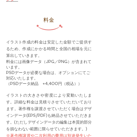
料金
イラスト作成の料金は安定した金額でご提供す
るため、作成にかかる時間と全国の相場を元に
算出していきます。
料金には画像データ（JPG／PNG）が含まれて
います。
PSDデータが必要な場合は、オプションにてご
対応いたします。
（PSDデータ納品 +4,400円（税込））
イラストの大きさや密度により変動いたしま
す。詳細な料金は見積りさせていただいており
ます。著作権を譲渡させていただく場合はデザ
インデータ(EPS/PDF)も納品させていただきま
す。(ただしデザインデータの編集は本質的部分
を損なわない範囲に限らせていただきます。)
※著作権譲渡や二次利用の費用は別途発生いた