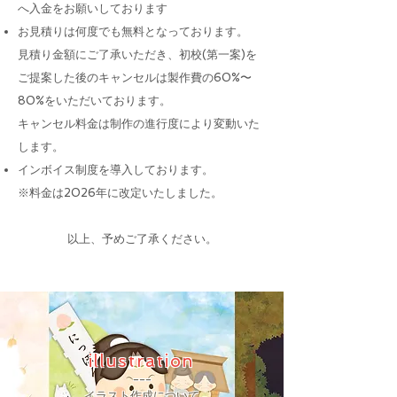
へ入金をお願いしております
お見積りは何度でも無料となっております。
見積り金額にご了承いただき、初校(第一案)を
ご
提案した後のキャンセルは製作費の60%〜
80%をいただいております。
​キャンセル料金は制作の進行度により変動いた
します。
インボイス制度を導入しております。
※料金は2026年に改定いたしました。
以上、予めご了承ください。
illustration
---
イラスト作成について