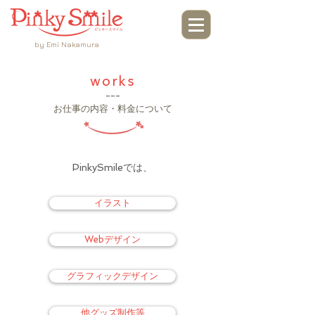
by Emi Nakamura
works
---
お仕事の内容・料金について
PinkySmileでは、
イラスト
Webデザイン
グラフィックデザイン
他グッズ制作等