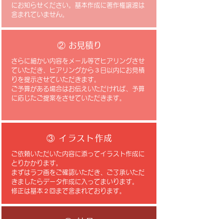
にお知らせください。基本作成に著作権譲渡は
含まれていません。
​② お見積り
さらに細かい内容をメール等でヒアリングさせ
ていただき、ヒアリングから３日以内にお見積
りを提示させていただきます。
​ご予算がある場合はお伝えいただければ、予算
に応じたご提案をさせていただきます。
③ イラスト作成
ご依頼いただいた内容に添ってイラスト作成に
とりかかります。
まずはラフ画をご確認いただき、ご了承いただ
きましたらデータ作成に入ってまいります。
修正は基本​２回まで含まれております。