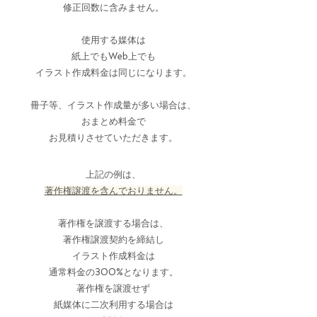
​修正回数に含みません。
使用する媒体は
紙上でもWeb上でも
​イラスト作成料金は同じになります。
冊子等、イラスト作成量が多い場合は、
おまとめ料金で
お見積りさせていただきます。
上記の例は、
著作権譲渡を含んでおりません。
著作権を譲渡する場合は、
著作権譲渡契約を締結し
イラスト作成料金は
通常料金の300%となります。
著作権を譲渡せず
紙媒体に二次利用する場合は