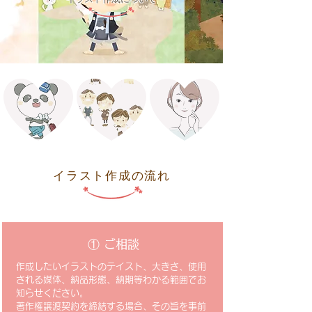
イラスト作成の流れ
①​ ご相談
作成したいイラストのテイスト、大きさ、使用
される媒体、納品形態、納期等わかる範囲でお
知らせください。
著作権譲渡契約を締結する場合、その旨を事前