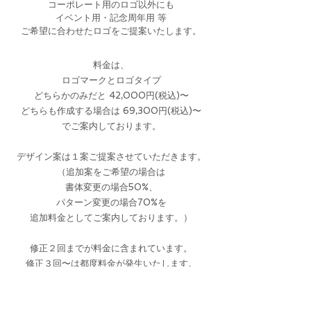
コーポレート用のロゴ以外にも
イベント用・記念周年用 等
​ご希望に合わせたロゴをご提案いたします。
​料金は、
ロゴマークとロゴタイプ
どちらかのみだと 42,000円(税込)〜
どちらも作成する場合は 69,300円(税込)〜
でご案内しております。
デザイン案は１案ご提案させていただきます。
（追加案をご希望の場合は
書体変更の場合50%、
パターン変更の場合70%を
追加料金としてご案内しております。）
修正２回までが料金に含まれています。
​修正３回〜は都度料金が発生いたします。
納品形態は、
データ入稿用のEPS