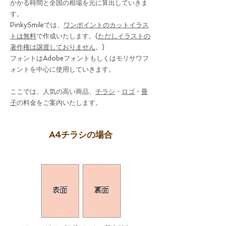
かかる時間と全国の相場を元に算出していきま
す。
PinkySmileでは、
ワンポイントのカットイラス
トは無料
で作成いたします。(
ただしイラストの
著作権は譲渡しておりません
。)
​フォントはAdobeフォントもしくはモリサワフ
ォントを中心に使用していきます。
​ここでは、人気の高い商品、
チラシ
・
ロゴ
・
冊
子
の料金をご案内いたします。
A4チラシの場合