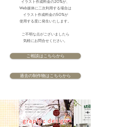
イラスト作成料金の20%が、
Web媒体に二次利用する場合は
イラスト作成料金の50%が
使用する度に発生いたします。
ご不明な点がございましたら
気軽にお問合せください。
ご相談はこちらから
過去の制作物はこちらから
graphic design
---