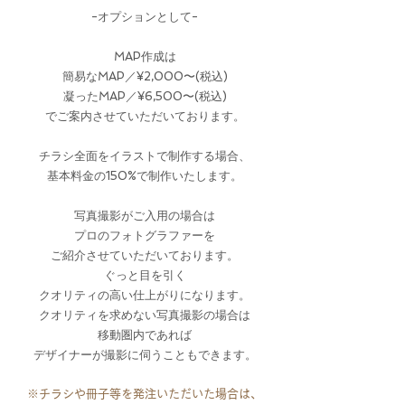
-オプションとして-
MAP作成は
簡易なMAP／¥2,000〜(税込)
凝ったMAP／¥6,500〜(税込)
​でご案内させていただいております。
チラシ全面をイラストで制作する場合、
基本料金の150%で制作いたします。
写真撮影がご入用の場合は
プロのフォトグラファーを
ご紹介させていただいております。
ぐっと目を引く
クオリティの高い仕上がりになります。
クオリティを求めない写真撮影の場合は
​移動圏内であれば
デザイナーが撮影に伺うこともできます。
※チラシや冊子等を発注いただいた場合は、