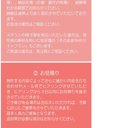
等）、納品形態（印刷・製作の有無）、納期等
わかる範囲でお知らせください。
納期は通常より長く設定させていただいており
ます。
​お急ぎの場合はご相談ください。
※チラシや冊子等を発注いただいた場合は、制
作時の素材を用いた低安価の「そのままWebサ
イトプラン」もございます。
​ご希望の場合は、発注時にご相談ください。
​② お見積り
制作する内容によってさらに細かい内容を打ち
合わせやメール等でヒアリングさせていただ
き、ヒアリングから３日以内にお見積りを提示
させていただきます。
​ご予算がある場合はお伝えいただければ、予算
に応じたご提案をさせていただきます。
基本１案のご提案となります。
​追加案が必要な場合はお知らせください。