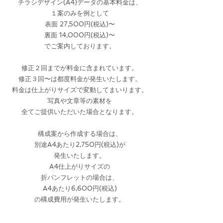
チラシデザイン(A4)データの基本料金は、
１案のみを例として
表面 27,500円(税込)〜
裏面 14,000円(税込)〜
でご案内しております。
修正２回までが料金に含まれています。
​修正３回〜は都度料金が発生いたします。
料金は仕上がりサイズで変動してまいります。
写真や文章等の素材を
全てご提供いただいた場合となります。
構成案から作成する場合は、
別途A4あたり2,750円(税込)が
​発生いたします。
A4仕上がりサイズの
折パンフレットの場合は、
A4あたり6,600円(税込)
​の構成費用が発生いたします。