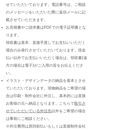
せていただいております。
電話番号は、ご相談
のメッセージをいただいた際に返信メールに記
載させていただきます。
お見積書やご請求書はPDFでの電子証明書とな
ります。
領収書は基本、直接手渡しでお支払いいただく
場合のみ
発行させていただいております。現金
払い以外でお支払いいただく場合は、領収書(遠
方の場合は電子)がご入用の旨をお伝えくださ
い。
イラスト・デザインデータの納品を基本とさせ
ていただいております。現物納品をご希望の場
合は印刷・制作会社に外注し、基本的には直接
お客様の元へ納品となります。こちらで
取引さ
せていただいている外注先
以外をご希望の場合
は事前にご相談ください。​
​※外注費用は原則前払いもしくは直接制作会社