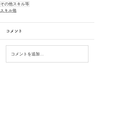
その他スキル等
スキル他
コメント
コメントを追加…
受注・打合せ可能日時スケジュール