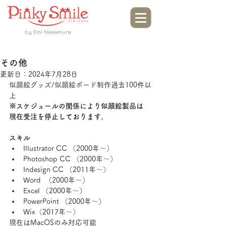
by Emi Nakamura
その他
更新日：
2024年7月28日
似顔絵グッズ/似顔絵ボード制作過去100件以
上
※スケジュールの関係により似顔絵製品は
現在受注を停止しております。
スキル
Illustrator CC （2000年〜）
Photoshop CC （2000年〜）
Indesign CC （2011年〜）
Word  （2000年〜）
Excel （2000年〜）
PowerPoint （2000年〜）
Wix（2017年〜）
現在はMacOSのみ対応可能